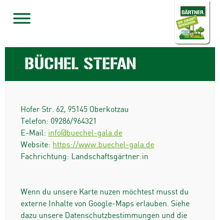
BÜCHEL STEFAN
Hofer Str. 62
,
95145
Oberkotzau
Telefon:
09286/964321
E-Mail:
info@buechel-gala.de
Website:
https://www.buechel-gala.de
Fachrichtung: Landschaftsgärtner:in
Wenn du unsere Karte nuzen möchtest musst du
externe Inhalte von Google-Maps erlauben. Siehe
dazu unsere Datenschutzbestimmungen und die