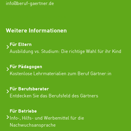
info@beruf-gaertner.de
SEO Freelancer Seogenetics
Weitere Informationen
Für Eltern
Ausbildung vs. Studium: Die richtige Wahl für ihr Kind
Für Pädagogen
Kostenlose Lehrmaterialien zum Beruf Gärtner:in
Für Berufsberater
Entdecken Sie das Berufsfeld des Gärtners
Für Betriebe
Info-, Hilfs- und Werbemittel für die
Nachwuchsansprache