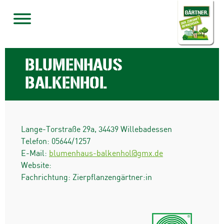
BLUMENHAUS
BALKENHOL
Lange-Torstraße 29a
,
34439
Willebadessen
Telefon:
05644/1257
E-Mail:
blumenhaus-balkenhol@gmx.de
Website:
Fachrichtung: Zierpflanzengärtner:in