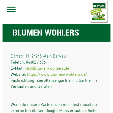
BLUMEN WOHLERS
Dorfstr. 11
,
24245
Klein Barkau
Telefon:
04302 / 696
E-Mail:
info@blumen-wohlers.de
Website:
https://www.blumen-wohlers.de/
Fachrichtung: Zierpflanzengärtner:in, Gärtner:in
Verkaufen und Beraten
Wenn du unsere Karte nuzen möchtest musst du
externe Inhalte von Google-Maps erlauben. Siehe