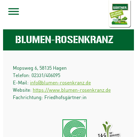
BLUMEN-ROSENKRANZ
Mopsweg 6
,
58135
Hagen
Telefon:
02331/406095
E-Mail:
info@blumen-rosenkranz.de
Website:
https://www.blumen-rosenkranz.de
Fachrichtung: Friedhofsgärtner:in