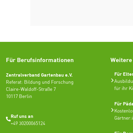
Für Berufsinformationen
Weitere
Für Elte
Zentralverband Gartenbau e.V.
Ausbildu
Referat: Bildung und Forschung
für ihr K
Claire-Waldoff-Straße 7
10117 Berlin
Für Päd
Kostenlo
Ruf uns an
Gärtner:
+49 30200065124