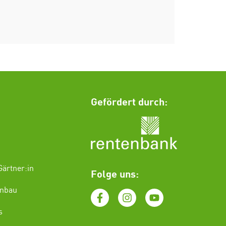
Gefördert durch:
ärtner:in
Folge uns:
enbau
s