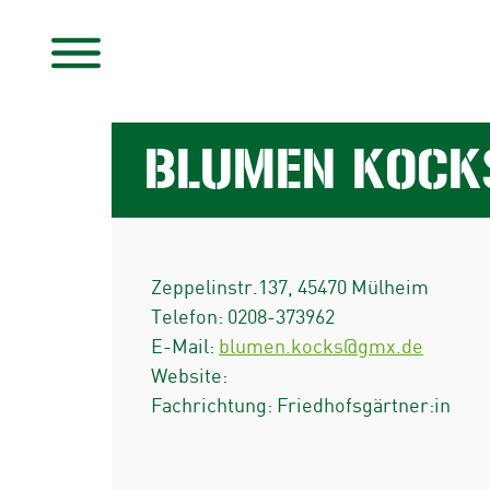
BLUMEN KOCK
Zeppelinstr.137
,
45470
Mülheim
Telefon:
0208-373962
E-Mail:
blumen.kocks@gmx.de
Website:
Fachrichtung: Friedhofsgärtner:in