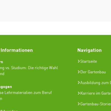
 Informationen
Navigation
rn
Startseite
ng vs. Studium: Die richtige Wahl
Der Gartenbau
ind
Ausbildung zum G
agogen
se Lehrmaterialien zum Beruf
Karriere im Gart
in
Gartenbau-Storie