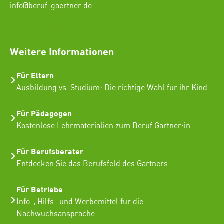
info@beruf-gaertner.de
SEO Freelancer Seogenetics
Weitere Informationen
Für Eltern
Ausbildung vs. Studium: Die richtige Wahl für ihr Kind
Für Pädagogen
Kostenlose Lehrmaterialien zum Beruf Gärtner:in
Für Berufsberater
Entdecken Sie das Berufsfeld des Gärtners
Für Betriebe
Info-, Hilfs- und Werbemittel für die
Nachwuchsansprache