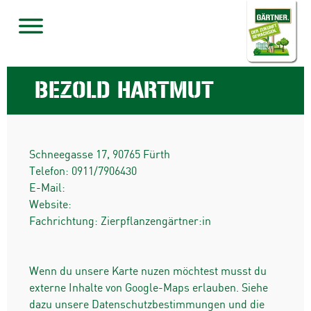
BEZOLD HARTMUT
Schneegasse 17
,
90765
Fürth
Telefon:
0911/7906430
E-Mail:
Website:
Fachrichtung: Zierpflanzengärtner:in
Wenn du unsere Karte nuzen möchtest musst du
externe Inhalte von Google-Maps erlauben. Siehe
dazu unsere Datenschutzbestimmungen und die