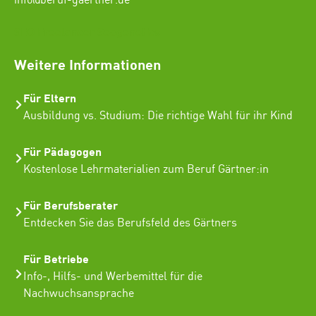
info@beruf-gaertner.de
SEO Freelancer Seogenetics
Weitere Informationen
Für Eltern
Ausbildung vs. Studium: Die richtige Wahl für ihr Kind
Für Pädagogen
Kostenlose Lehrmaterialien zum Beruf Gärtner:in
Für Berufsberater
Entdecken Sie das Berufsfeld des Gärtners
Für Betriebe
Info-, Hilfs- und Werbemittel für die
Nachwuchsansprache