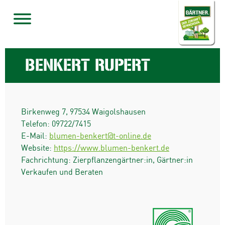
BENKERT RUPERT
Birkenweg 7
,
97534
Waigolshausen
Telefon:
09722/7415
E-Mail:
blumen-benkert@t-online.de
Website:
https://www.blumen-benkert.de
Fachrichtung: Zierpflanzengärtner:in, Gärtner:in
Verkaufen und Beraten