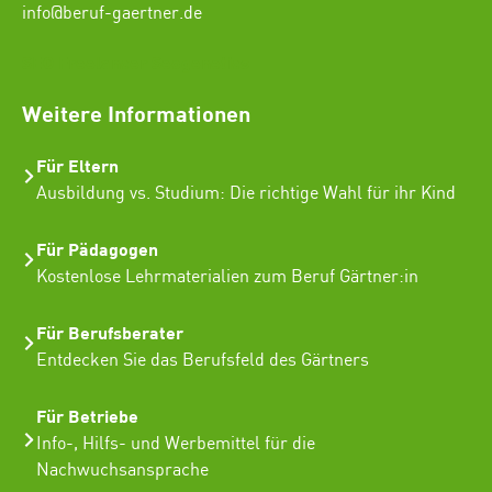
info@beruf-gaertner.de
SEO Freelancer Seogenetics
Weitere Informationen
Für Eltern
Ausbildung vs. Studium: Die richtige Wahl für ihr Kind
Für Pädagogen
Kostenlose Lehrmaterialien zum Beruf Gärtner:in
Für Berufsberater
Entdecken Sie das Berufsfeld des Gärtners
Für Betriebe
Info-, Hilfs- und Werbemittel für die
Nachwuchsansprache