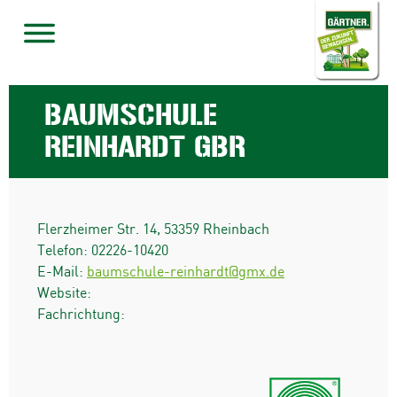
BAUMSCHULE
REINHARDT GBR
Flerzheimer Str. 14
,
53359
Rheinbach
Telefon:
02226-10420
E-Mail:
baumschule-reinhardt@gmx.de
Website:
Fachrichtung: