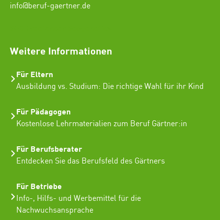
info@beruf-gaertner.de
SEO Freelancer Seogenetics
Weitere Informationen
Für Eltern
Ausbildung vs. Studium: Die richtige Wahl für ihr Kind
Für Pädagogen
Kostenlose Lehrmaterialien zum Beruf Gärtner:in
Für Berufsberater
Entdecken Sie das Berufsfeld des Gärtners
Für Betriebe
Info-, Hilfs- und Werbemittel für die
Nachwuchsansprache