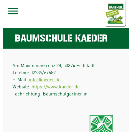
BAUMSCHULE KAEDER
Am Maximinenkreuz 28
,
50374
Erftstadt
Telefon:
02235/67682
E-Mail:
info@kaeder.de
Website:
https://www.kaeder.de
Fachrichtung: Baumschulgärtner:in