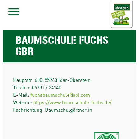
BAUMSCHULE FUCHS
GBR
Hauptstr. 600
,
55743
Idar-Oberstein
Telefon:
06781 / 24140
E-Mail:
fuchsbaumschule@aol.com
Website:
https://www.baumschule-fuchs.de/
Fachrichtung: Baumschulgärtner:in