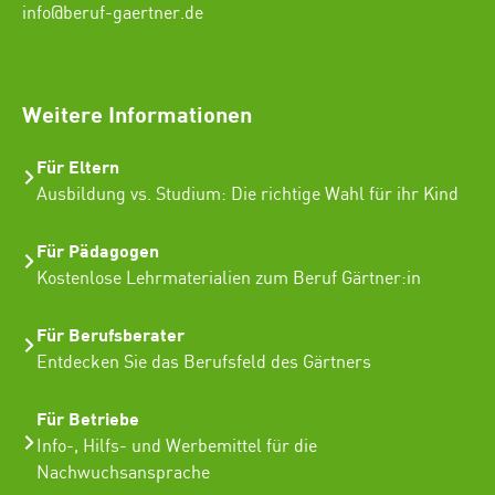
info@beruf-gaertner.de
SEO Freelancer Seogenetics
Weitere Informationen
Für Eltern
Ausbildung vs. Studium: Die richtige Wahl für ihr Kind
Für Pädagogen
Kostenlose Lehrmaterialien zum Beruf Gärtner:in
Für Berufsberater
Entdecken Sie das Berufsfeld des Gärtners
Für Betriebe
Info-, Hilfs- und Werbemittel für die
Nachwuchsansprache