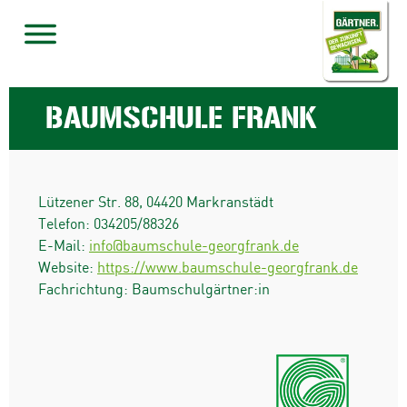
BAUMSCHULE FRANK
Lützener Str. 88
,
04420
Markranstädt
Telefon:
034205/88326
E-Mail:
info@baumschule-georgfrank.de
Website:
https://www.baumschule-georgfrank.de
Fachrichtung: Baumschulgärtner:in