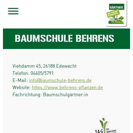
BAUMSCHULE BEHRENS
Viehdamm 45
,
26188
Edewecht
Telefon:
04405/5791
E-Mail:
info@baumschule-behrens.de
Website:
https://www.behrens-pflanzen.de
Fachrichtung: Baumschulgärtner:in