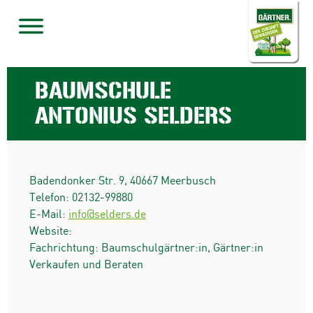
BAUMSCHULE
ANTONIUS SELDERS
Badendonker Str. 9
,
40667
Meerbusch
Telefon:
02132-99880
E-Mail:
info@selders.de
Website:
Fachrichtung: Baumschulgärtner:in, Gärtner:in
Verkaufen und Beraten