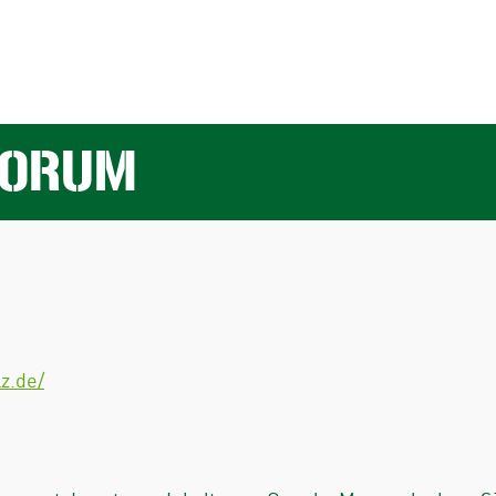
FORUM
z.de/