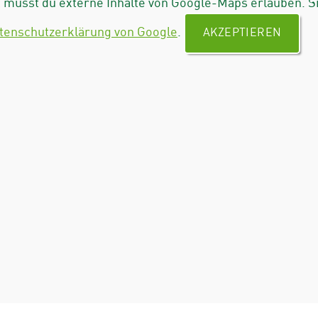
musst du externe Inhalte von Google-Maps erlauben. S
tenschutzerklärung von Google
.
AKZEPTIEREN