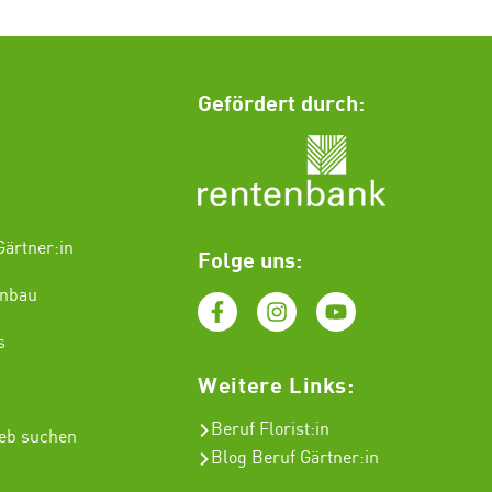
Gefördert durch:
ärtner:in
Folge uns:
enbau
s
Weitere Links:
Beruf Florist
:in
ieb suchen
Blog Beruf Gärtner:in