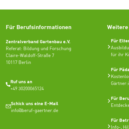
Für Berufsinformationen
Weitere
Für Elte
Zentralverband Gartenbau e.V.
Ausbildu
Referat: Bildung und Forschung
für ihr K
Claire-Waldoff-Straße 7
10117 Berlin
Für Päd
Kostenlo
Ruf uns an
Gärtner:
+49 30200065124
Für Ber
Schick uns eine E-Mail
Entdecke
info@beruf-gaertner.de
Für Betr
Info-, Hi