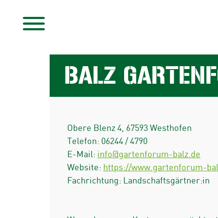
BALZ GARTEN
Obere Blenz 4
,
67593
Westhofen
Telefon:
06244 / 4790
E-Mail:
info@gartenforum-balz.de
Website:
https://www.gartenforum-bal
Fachrichtung: Landschaftsgärtner:in