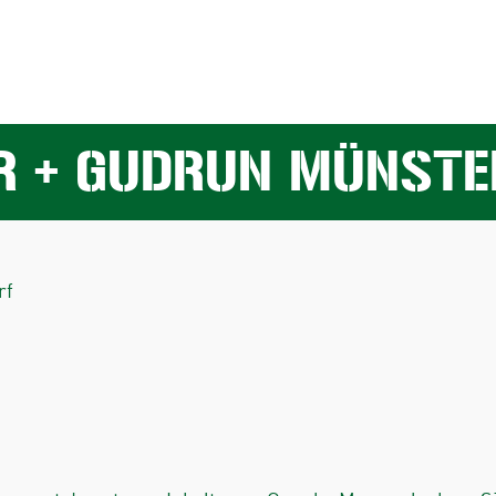
R + GUDRUN MÜNSTE
rf