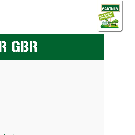
R GBR