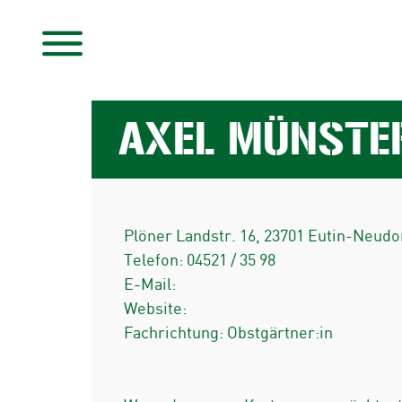
AXEL MÜNSTE
Plöner Landstr. 16
,
23701
Eutin-Neudo
Telefon:
04521 / 35 98
E-Mail:
Website:
Fachrichtung: Obstgärtner:in