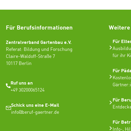
Für Berufsinformationen
Weitere
Für Elte
Zentralverband Gartenbau e.V.
Ausbildu
Referat: Bildung und Forschung
für ihr K
Claire-Waldoff-Straße 7
10117 Berlin
Für Päd
Kostenlo
Ruf uns an
Gärtner:
+49 30200065124
Für Ber
Schick uns eine E-Mail
Entdecke
info@beruf-gaertner.de
Für Betr
Info-, Hi