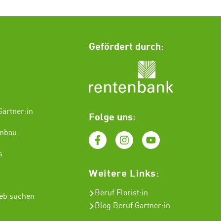
Gefördert durch:
ärtner:in
Folge uns:
enbau
s
Weitere Links:
Beruf Florist
:in
ieb suchen
Blog Beruf Gärtner:in