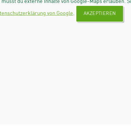
musst du externe Inhalte von Google-Maps erlauben. S
tenschutzerklärung von Google
.
AKZEPTIEREN