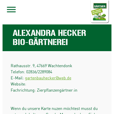
ALEXANDRA HECKER
BIO-GÄRTNEREI
Rathausstr. 9
,
47669
Wachtendonk
Telefon:
02836/2289084
E-Mail:
gartenbauhecker@web.de
Website:
Fachrichtung: Zierpflanzengärtner:in
Wenn du unsere Karte nuzen möchtest musst du