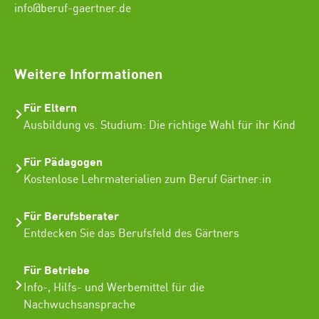
info@beruf-gaertner.de
SEO Freelancer Seogenetics
Weitere Informationen
Für Eltern
Ausbildung vs. Studium: Die richtige Wahl für ihr Kind
Für Pädagogen
Kostenlose Lehrmaterialien zum Beruf Gärtner:in
Für Berufsberater
Entdecken Sie das Berufsfeld des Gärtners
Für Betriebe
Info-, Hilfs- und Werbemittel für die
Nachwuchsansprache