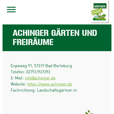
ACHINGER GÄRTEN UND
FREIRÄUME
Espeweg 91
,
57319
Bad Berleburg
Telefon:
02751/937393
E-Mail:
info@achinger.de
Website:
https://www.achinger.de
Fachrichtung: Landschaftsgärtner:in