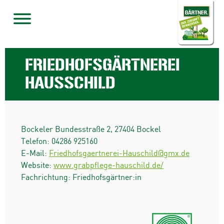
FRIEDHOFSGÄRTNEREI
HAUSSCHILD
Bockeler Bundesstraße 2
,
27404
Bockel
Telefon:
04286 925160
E-Mail:
Friedhofsgaertnerei-Hauschild@gmx.de
Website:
www.grabpflege-hauschild.de/
Fachrichtung: Friedhofsgärtner:in