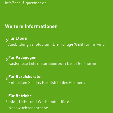
info@beruf-gaertner.de
SEO Freelancer Seogenetics
Weitere Informationen
Für Eltern
Ausbildung vs. Studium: Die richtige Wahl für ihr Kind
Für Pädagogen
Kostenlose Lehrmaterialien zum Beruf Gärtner:in
Für Berufsberater
Entdecken Sie das Berufsfeld des Gärtners
Für Betriebe
Info-, Hilfs- und Werbemittel für die
Nachwuchsansprache