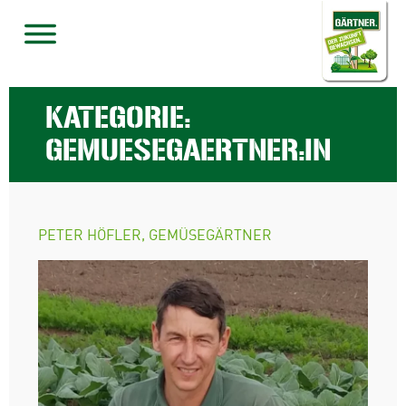
KATEGORIE:
GEMUESEGAERTNER:IN
PETER HÖFLER, GEMÜSEGÄRTNER