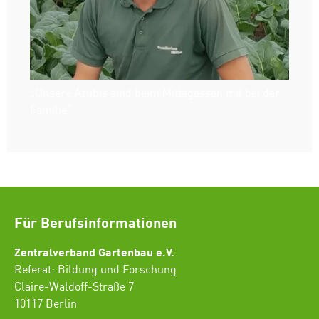
„Unsere Azubis sind beim Mittagessen mit bei der
Familie“
Für Berufsinformationen
Zentralverband Gartenbau e.V.
Referat: Bildung und Forschung
Claire-Waldoff-Straße 7
10117 Berlin